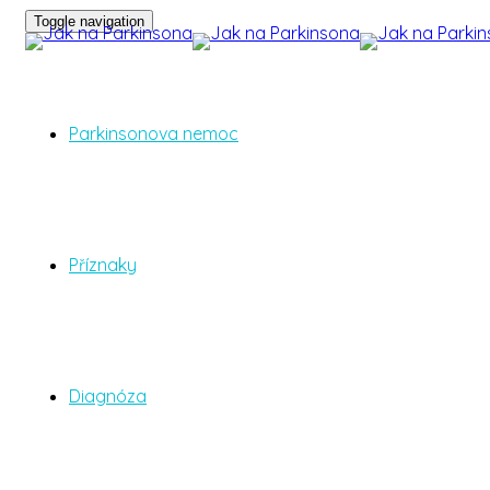
Toggle navigation
Parkinsonova nemoc
Příznaky
Diagnóza