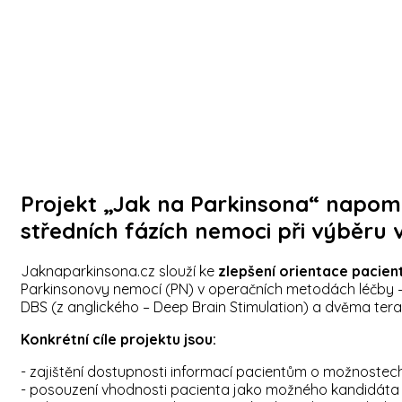
Projekt „Jak na Parkinsona“ napo
středních fázích nemoci při výběru 
Jaknaparkinsona.cz slouží ke
zlepšení orientace pacien
Parkinsonovy nemocí (PN) v operačních metodách léčby –
DBS (z anglického – Deep Brain Stimulation) a dvěma te
Konkrétní cíle projektu jsou:
- zajištění dostupnosti informací pacientům o možnostec
- posouzení vhodnosti pacienta jako možného kandidáta 