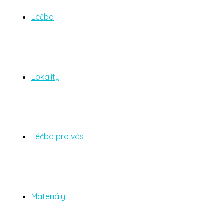
Léčba
Lokality
Léčba pro vás
Materiály