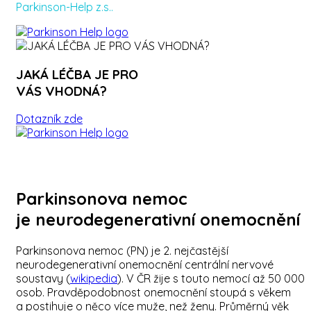
Parkinson-Help z.s..
JAKÁ LÉČBA JE PRO
VÁS VHODNÁ?
Dotazník zde
Parkinsonova nemoc
je neurodegenerativní onemocnění
Parkinsonova nemoc (PN) je 2. nejčastější
neurodegenerativní onemocnění centrální nervové
soustavy (
wikipedia
). V ČR žije s touto nemocí až 50 000
osob. Pravděpodobnost onemocnění stoupá s věkem
a postihuje o něco více muže, než ženy. Průměrný věk