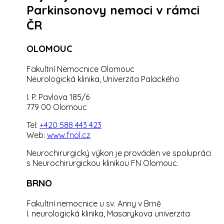
Parkinsonovy nemoci v rámci
ČR
OLOMOUC
Fakultní Nemocnice Olomouc
Neurologická klinika, Univerzita Palackého
I. P. Pavlova 185/6
779 00 Olomouc
Tel:
+420 588 443 423
Web:
www.fnol.cz
Neurochirurgický výkon je prováděn ve spolupráci
s Neurochirurgickou klinikou FN Olomouc.
BRNO
Fakultní nemocnice u sv. Anny v Brně
I. neurologická klinika, Masarykova univerzita