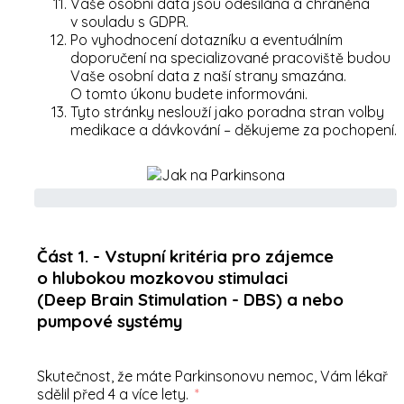
Vaše osobní data jsou odesílána a chráněna
v souladu s GDPR.
Po vyhodnocení dotazníku a eventuálním
doporučení na specializované pracoviště budou
Vaše osobní data z naší strany smazána.
O tomto úkonu budete informováni.
Tyto stránky neslouží jako poradna stran volby
medikace a dávkování – děkujeme za pochopení.
Část 1. - Vstupní kritéria pro zájemce
o hlubokou mozkovou stimulaci
(Deep Brain Stimulation - DBS) a nebo
pumpové systémy
Skutečnost, že máte Parkinsonovu nemoc, Vám lékař
sdělil před 4 a více lety.