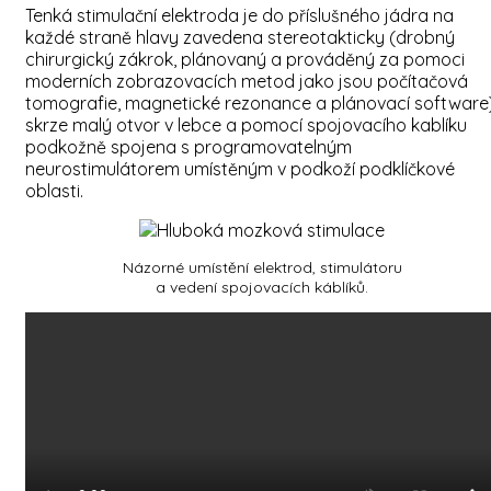
Tenká stimulační elektroda je do příslušného jádra na
každé straně hlavy zavedena stereotakticky (drobný
chirurgický zákrok, plánovaný a prováděný za pomoci
moderních zobrazovacích metod jako jsou počítačová
tomografie, magnetické rezonance a plánovací software
skrze malý otvor v lebce a pomocí spojovacího kablíku
podkožně spojena s programovatelným
neurostimulátorem umístěným v podkoží podklíčkové
oblasti.
Názorné umístění elektrod, stimulátoru
a vedení spojovacích káblíků.